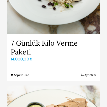
7 Günlük Kilo Verme
Paketi
14.000,00
₺
Sepete Ekle
Ayrıntılar