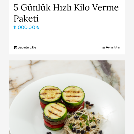
5 Günlük Hızlı Kilo Verme
Paketi
11.000,00
₺
Sepete Ekle
Ayrıntılar