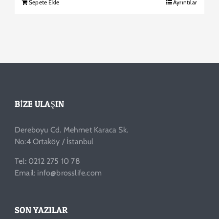
Sepete Ekle
Ayrıntılar
BIZE ULAŞIN
Dereboyu Cd. Mehmet Karaca Sk.
No:4 Ortaköy / İstanbul
Tel: 0212 275 10 78
Email: info@brosslife.com
SON YAZILAR