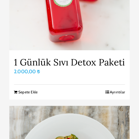
1 Günlük Sıvı Detox Paketi
2.000,00
₺
Sepete Ekle
Ayrıntılar