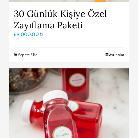
30 Günlük Kişiye Özel
Zayıflama Paketi
69.000,00
₺
Sepete Ekle
Ayrıntılar