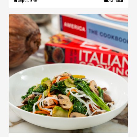
Sepete Ekle
Ayrıntılar