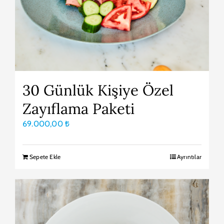
30 Günlük Kişiye Özel
Zayıflama Paketi
69.000,00
₺
Sepete Ekle
Ayrıntılar