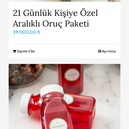
21 Günlük Kişiye Özel
Aralıklı Oruç Paketi
39.000,00
₺
Sepete Ekle
Ayrıntılar