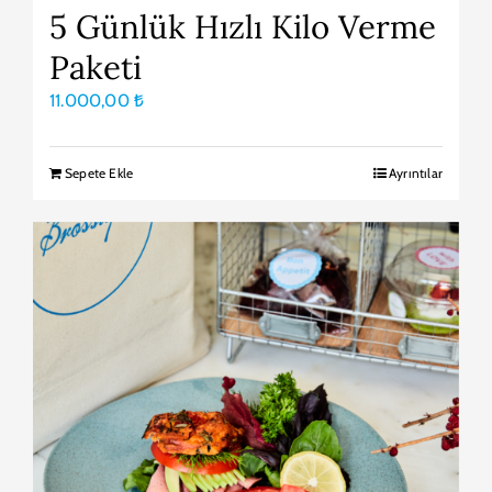
5 Günlük Hızlı Kilo Verme
Paketi
11.000,00
₺
Sepete Ekle
Ayrıntılar