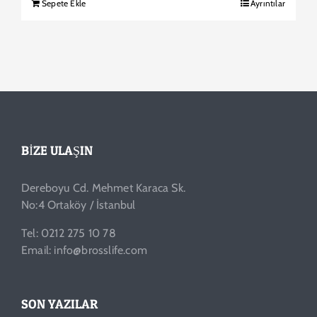
Sepete Ekle
Ayrıntılar
BIZE ULAŞIN
Dereboyu Cd. Mehmet Karaca Sk.
No:4 Ortaköy / İstanbul
Tel: 0212 275 10 78
Email: info@brosslife.com
SON YAZILAR