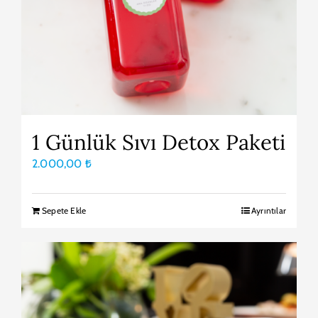
1 Günlük Sıvı Detox Paketi
2.000,00
₺
Sepete Ekle
Ayrıntılar