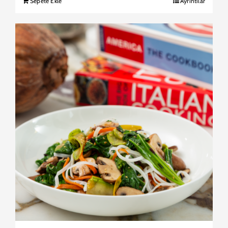
Sepete Ekle
Ayrıntılar