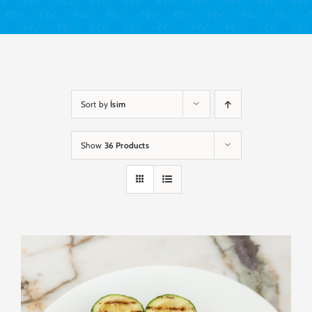
Sort by
İsim
Show
36 Products