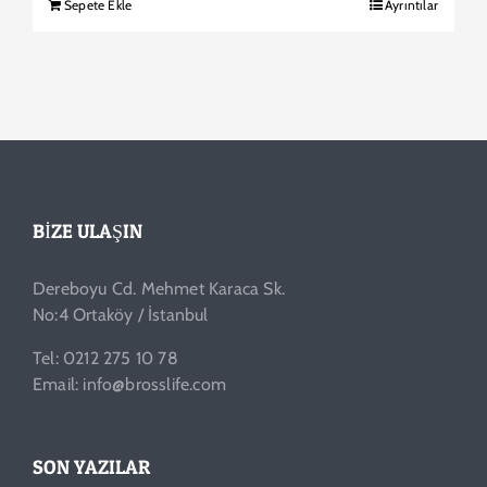
Sepete Ekle
Ayrıntılar
BIZE ULAŞIN
Dereboyu Cd. Mehmet Karaca Sk.
No:4 Ortaköy / İstanbul
Tel: 0212 275 10 78
Email: info@brosslife.com
SON YAZILAR