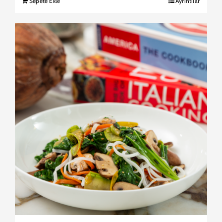
Sepete Ekle
Ayrıntılar