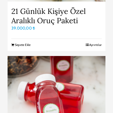
21 Günlük Kişiye Özel
Aralıklı Oruç Paketi
39.000,00
₺
Sepete Ekle
Ayrıntılar