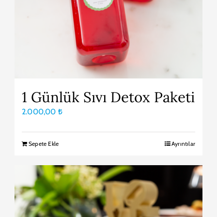
1 Günlük Sıvı Detox Paketi
2.000,00
₺
Sepete Ekle
Ayrıntılar