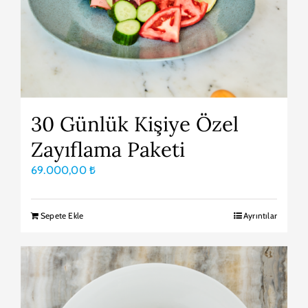
30 Günlük Kişiye Özel
Zayıflama Paketi
69.000,00
₺
Sepete Ekle
Ayrıntılar