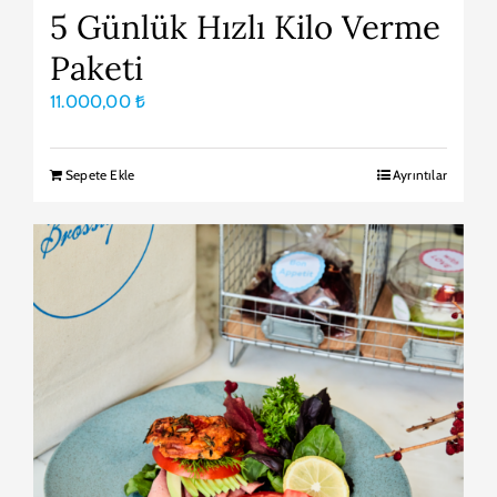
5 Günlük Hızlı Kilo Verme
Paketi
11.000,00
₺
Sepete Ekle
Ayrıntılar