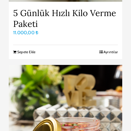
5 Günlük Hızlı Kilo Verme
Paketi
11.000,00
₺
Sepete Ekle
Ayrıntılar