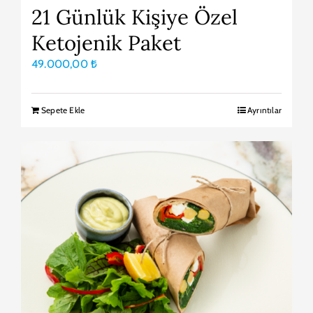
21 Günlük Kişiye Özel
Ketojenik Paket
49.000,00
₺
Sepete Ekle
Ayrıntılar