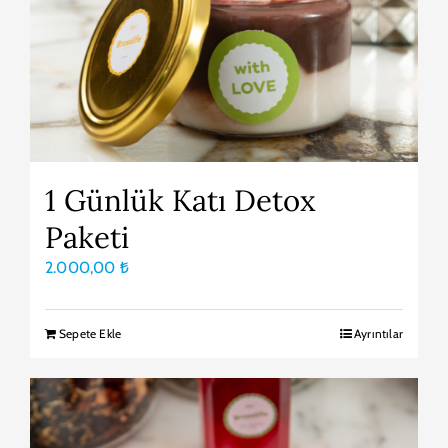
1 Günlük Katı Detox
Paketi
2.000,00
₺
Sepete Ekle
Ayrıntılar