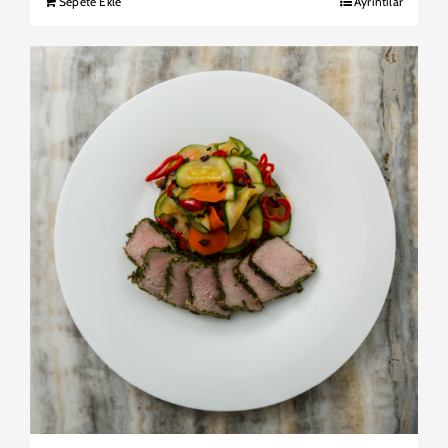
Sepete Ekle
Ayrıntılar