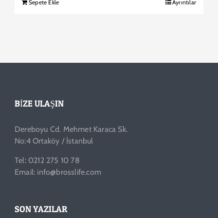
Sepete Ekle
Ayrıntılar
BIZE ULAŞIN
Dereboyu Cd. Mehmet Karaca Sk.
No:4 Ortaköy / İstanbul
Tel: 0212 275 10 78
Email: info@brosslife.com
SON YAZILAR