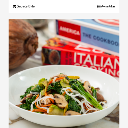
Sepete Ekle
Ayrıntılar