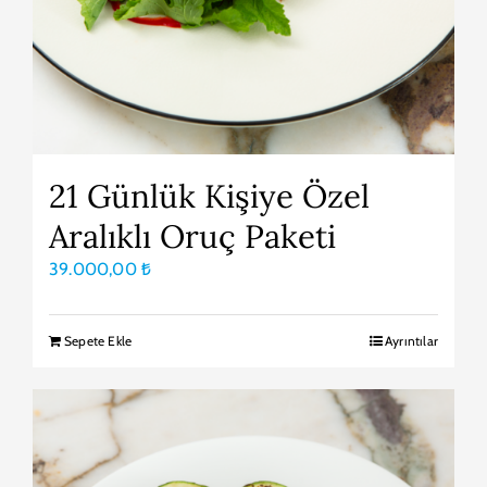
21 Günlük Kişiye Özel
Aralıklı Oruç Paketi
39.000,00
₺
Sepete Ekle
Ayrıntılar