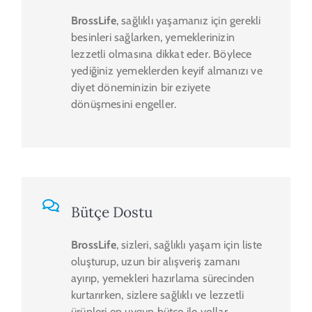
BrossLife
, sağlıklı yaşamanız için gerekli
besinleri sağlarken, yemeklerinizin
lezzetli olmasına dikkat eder. Böylece
yediğiniz yemeklerden keyif almanızı ve
diyet döneminizin bir eziyete
dönüşmesini engeller.
Bütçe Dostu
BrossLife
, sizleri, sağlıklı yaşam için liste
oluşturup, uzun bir alışveriş zamanı
ayırıp, yemekleri hazırlama sürecinden
kurtarırken, sizlere sağlıklı ve lezzetli
ürünleri en uygun bütçe ile yollar.