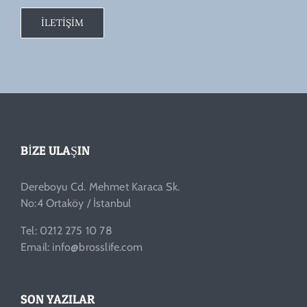
İLETİŞİM
BIZE ULAŞIN
Dereboyu Cd. Mehmet Karaca Sk.
No:4 Ortaköy / İstanbul
Tel: 0212 275 10 78
Email: info@brosslife.com
SON YAZILAR