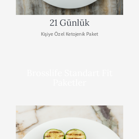
SATIN AL
21 Günlük
Kişiye Özel Ketojenik Paket
Brosslife Standart Fit
Paketler
7 Günlük Kilo Verme