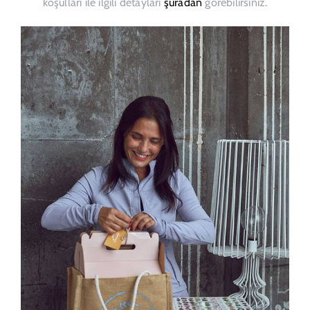
koşulları ile ilgili detayları
şuradan
görebilirsiniz.