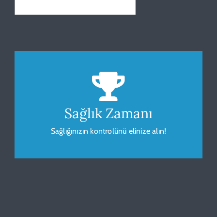
Beden Kitle Endeksi
Sağlığınız için vücudunuzu gözlemleyip
ölçümleyin.
Sağlık Zamanı
Sağlığınızın kontrolünü elinize alın!
HESAPLA