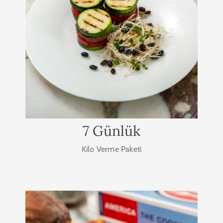
Paketi
Brosslife Sağlıklı Beslenme Paketi, sağlıklı ve
zayıflamaya engeli olmayan bireylerin günlük
ihtiyacı olan kalori miktarını 6 öğün şeklinde
karşılayan bir Sağlıklı Beslenme Paketidir.
14.000₺
SATIN AL
7 Günlük
Kilo Verme Paketi