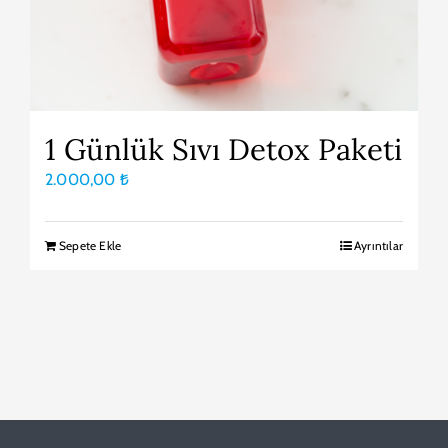
1 Günlük Sıvı Detox Paketi
2.000,00
₺
Sepete Ekle
Ayrıntılar