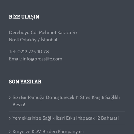
BIZE ULAŞIN
Dereboyu Cd. Mehmet Karaca Sk.
No:4 Ortaköy / İstanbul
Tel: 0212 275 10 78
Email: info@brosslife.com
SON YAZILAR
Sizi Bir Pamuğa Dönüştürecek 11 Stres Karşıtı Sağlıklı
Besin!
Yemeklerinize Sağlık İksiri Etkisi Yapacak 12 Baharat!
Kurye ve KDV Bizden Kampanyası