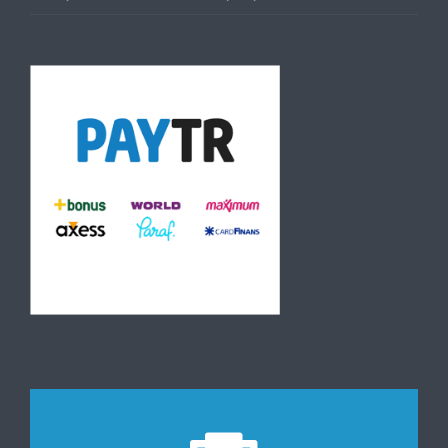
Beden Kitle Endeksi