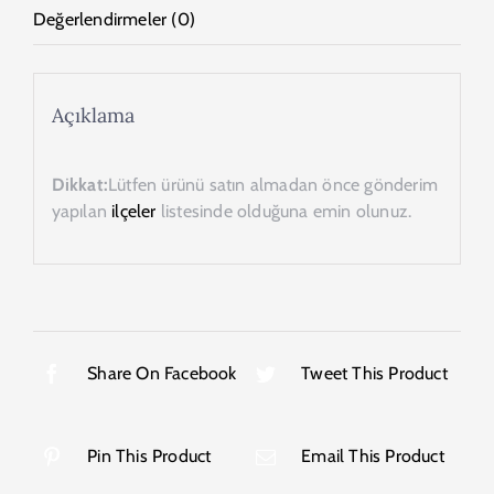
Değerlendirmeler (0)
Açıklama
Dikkat:
Lütfen ürünü satın almadan önce gönderim
yapılan
ilçeler
listesinde olduğuna emin olunuz.
Share On Facebook
Tweet This Product
Pin This Product
Email This Product