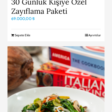
30 Günlük Kişiye Özel
Zayıflama Paketi
69.000,00
₺
Sepete Ekle
Ayrıntılar