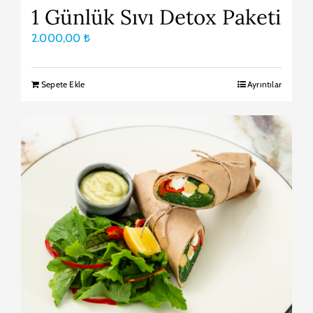
1 Günlük Sıvı Detox Paketi
2.000,00
₺
Sepete Ekle
Ayrıntılar