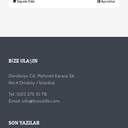
Sepete Ekle
Ayrıntılar
BIZE ULAŞIN
Dereboyu Cd. Mehmet Karaca Sk.
No:4 Ortaköy / İstanbul
Tel: 0212 275 10 78
Email: info@brosslife.com
SON YAZILAR