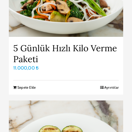
5 Günlük Hızlı Kilo Verme
Paketi
11.000,00
₺
Sepete Ekle
Ayrıntılar