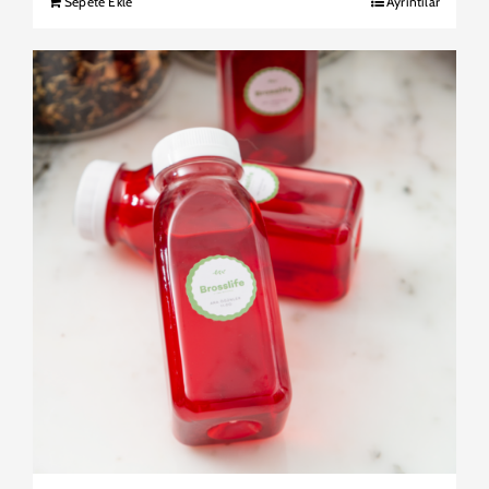
Sepete Ekle
Ayrıntılar