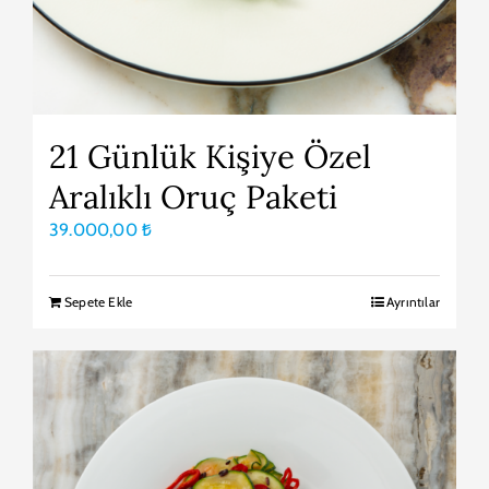
21 Günlük Kişiye Özel
Aralıklı Oruç Paketi
39.000,00
₺
Sepete Ekle
Ayrıntılar