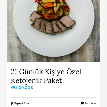
21 Günlük Kişiye Özel
Ketojenik Paket
49.000,00
₺
Sepete Ekle
Ayrıntılar