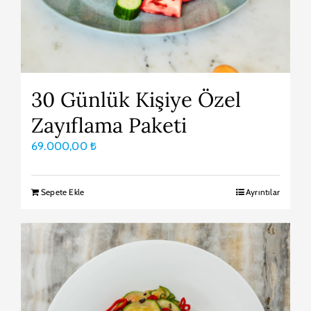
30 Günlük Kişiye Özel
Zayıflama Paketi
69.000,00
₺
Sepete Ekle
Ayrıntılar