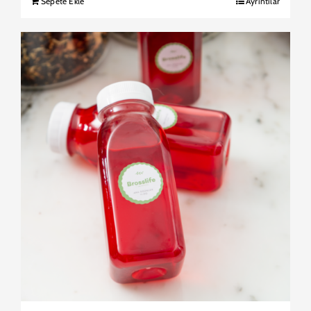
Sepete Ekle
Ayrıntılar