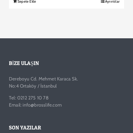
Sepete Ekle
Ayrıntılar
BIZE ULAŞIN
Dereboyu Cd. Mehmet Karaca Sk.
No:4 Ortaköy / İstanbul
Tel: 0212 275 10 78
Email: info@brosslife.com
SON YAZILAR