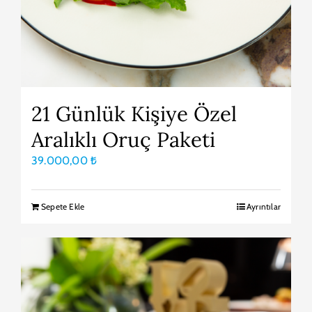
21 Günlük Kişiye Özel
Aralıklı Oruç Paketi
39.000,00
₺
Sepete Ekle
Ayrıntılar