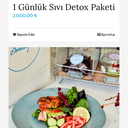
1 Günlük Sıvı Detox Paketi
2.000,00
₺
Sepete Ekle
Ayrıntılar