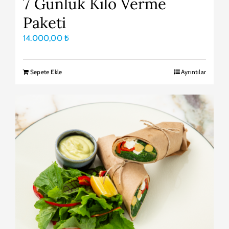
7 Günlük Kilo Verme
Paketi
14.000,00
₺
Sepete Ekle
Ayrıntılar