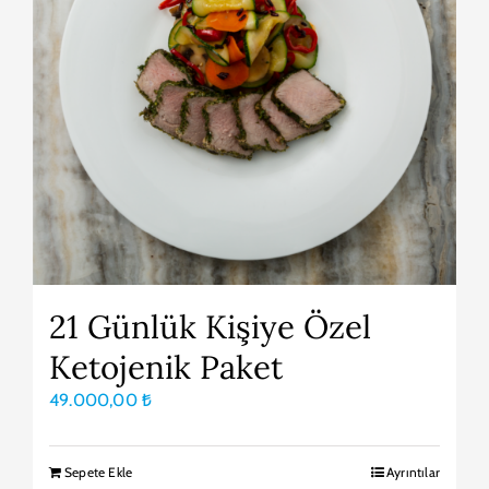
21 Günlük Kişiye Özel
Ketojenik Paket
49.000,00
₺
Sepete Ekle
Ayrıntılar