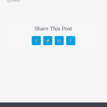
içecektir
Share This Post
Facebook
Twitter
LinkedIn
Pinterest