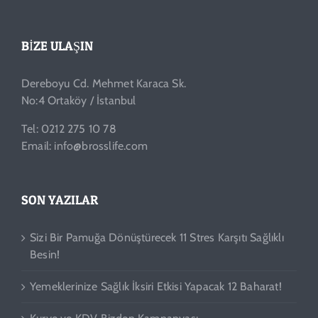
BIZE ULAŞIN
Dereboyu Cd. Mehmet Karaca Sk.
No:4 Ortaköy / İstanbul
Tel: 0212 275 10 78
Email: info@brosslife.com
SON YAZILAR
Sizi Bir Pamuğa Dönüştürecek 11 Stres Karşıtı Sağlıklı
Besin!
Yemeklerinize Sağlık İksiri Etkisi Yapacak 12 Baharat!