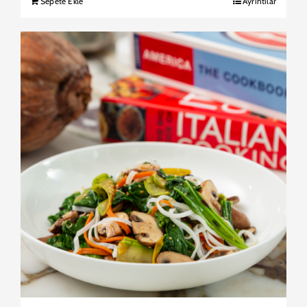
Sepete Ekle
Ayrıntılar