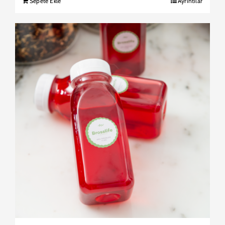
Sepete Ekle
Ayrıntılar