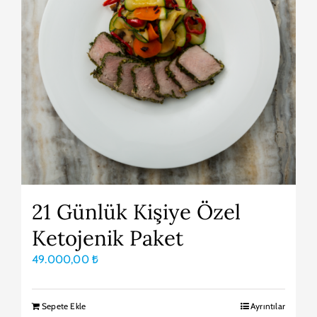
21 Günlük Kişiye Özel
Ketojenik Paket
49.000,00
₺
Sepete Ekle
Ayrıntılar