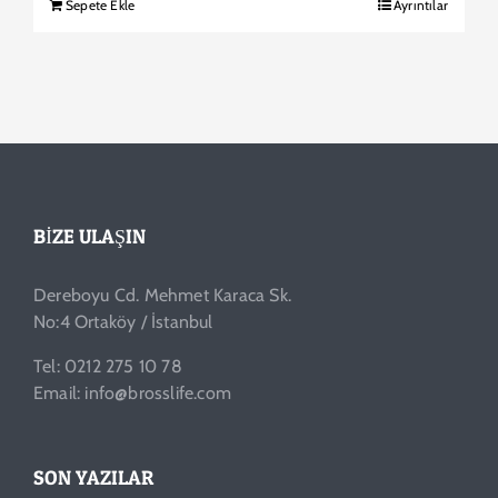
Sepete Ekle
Ayrıntılar
BIZE ULAŞIN
Dereboyu Cd. Mehmet Karaca Sk.
No:4 Ortaköy / İstanbul
Tel: 0212 275 10 78
Email: info@brosslife.com
SON YAZILAR