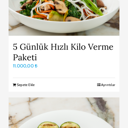
5 Günlük Hızlı Kilo Verme
Paketi
11.000,00
₺
Sepete Ekle
Ayrıntılar