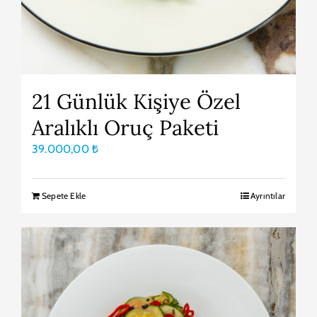
21 Günlük Kişiye Özel
Aralıklı Oruç Paketi
39.000,00
₺
Sepete Ekle
Ayrıntılar