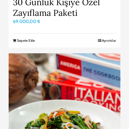
30 Günlük Kişiye Özel
Zayıflama Paketi
69.000,00
₺
Sepete Ekle
Ayrıntılar