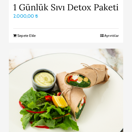
1 Günlük Sıvı Detox Paketi
2.000,00
₺
Sepete Ekle
Ayrıntılar