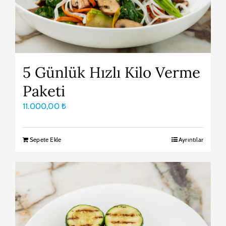
5 Günlük Hızlı Kilo Verme
Paketi
11.000,00
₺
Sepete Ekle
Ayrıntılar