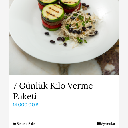
7 Günlük Kilo Verme
Paketi
14.000,00
₺
Sepete Ekle
Ayrıntılar