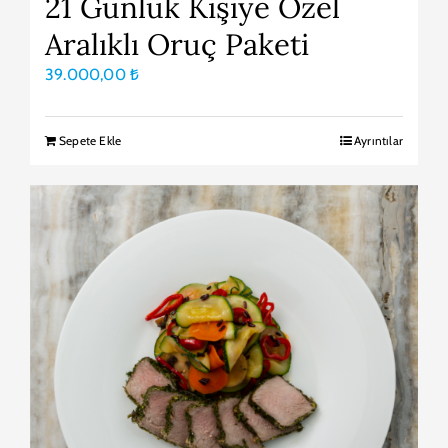
21 Günlük Kişiye Özel
Aralıklı Oruç Paketi
39.000,00
₺
Sepete Ekle
Ayrıntılar