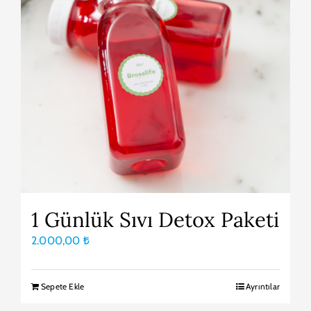
1 Günlük Sıvı Detox Paketi
2.000,00
₺
Sepete Ekle
Ayrıntılar