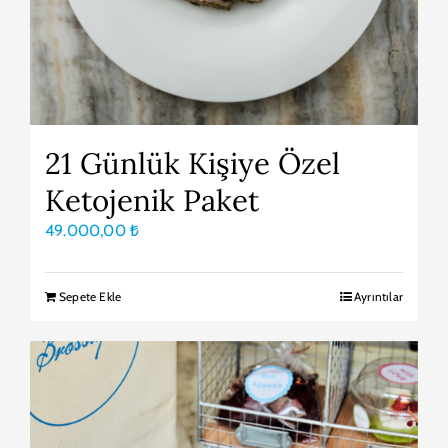
21 Günlük Kişiye Özel
Ketojenik Paket
49.000,00
₺
Sepete Ekle
Ayrıntılar