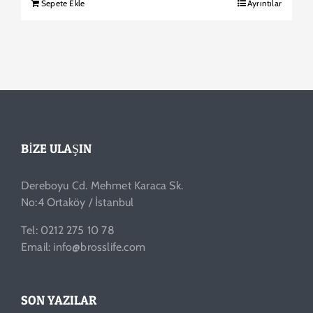
Sepete Ekle
Ayrıntılar
BIZE ULAŞIN
Dereboyu Cd. Mehmet Karaca Sk.
No:4 Ortaköy / İstanbul
Tel: 0212 275 10 78
Email: info@brosslife.com
SON YAZILAR