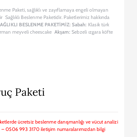
slenme Paketi, sağlıklı ve zayıflamaya engeli olmayan
 bir Sağlıklı Beslenme Paketidir. Paketlerimiz hakkında
AĞLIKLI BESLENME PAKETİMİZ:
Sabah:
Klasik türk
rman meyveli cheescake
Akşam:
Sebzeli ızgara köfte
ruç Paketi
paketlerde ücretsiz beslenme danışmanlığı ve vücut analizi
078 – 0506 993 3170 iletişim numaralarımızdan bilgi