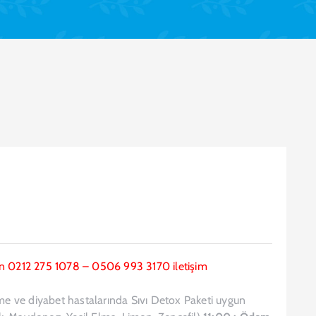
 için 0212 275 1078 – 0506 993 3170 iletişim
rme ve diyabet hastalarında Sıvı Detox Paketi uygun