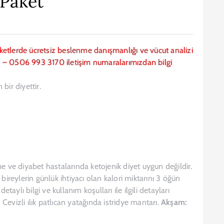
 Paket
paketlerde ücretsiz beslenme danışmanlığı ve vücut analizi
078 – 0506 993 3170 iletişim numaralarımızdan bilgi
bir diyettir.
e ve diyabet hastalarında ketojenik diyet uygun değildir.
bireylerin günlük ihtiyacı olan kalori miktarını 3 öğün
aylı bilgi ve kullanım koşulları ile ilgili detayları
:
Cevizli ılık patlıcan yatağında istridye mantarı.
Akşam: