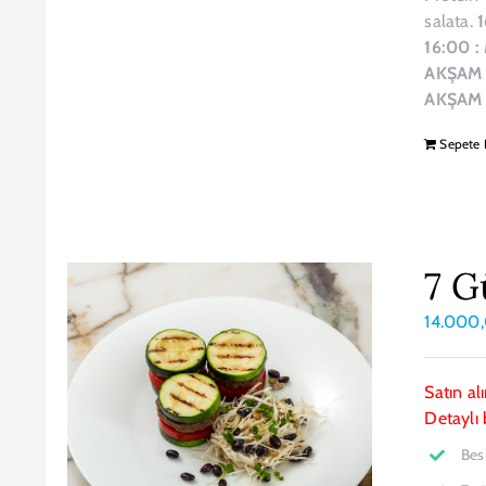
salata.
1
16:00 :
AKŞAM 
AKŞAM 
Sepete 
7 G
14.000
Satın al
Detaylı 
Bes