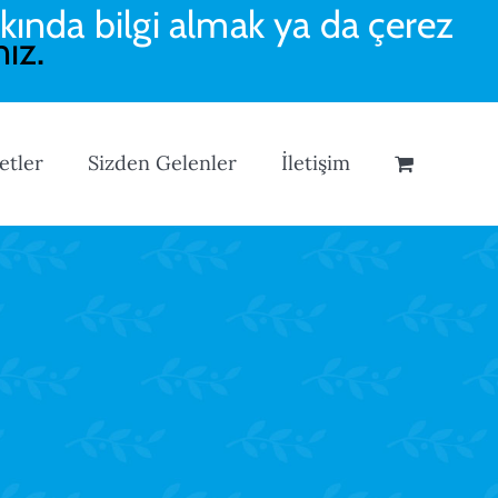
kında bilgi almak ya da çerez
nız.
etler
Sizden Gelenler
İletişim