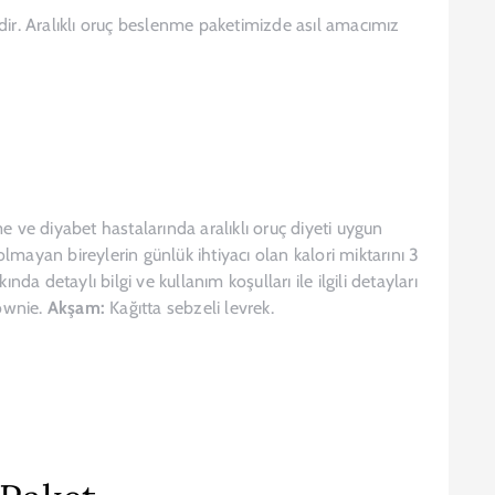
tedir. Aralıklı oruç beslenme paketimizde asıl amacımız
e ve diyabet hastalarında aralıklı oruç diyeti uygun
olmayan bireylerin günlük ihtiyacı olan kalori miktarını 3
da detaylı bilgi ve kullanım koşulları ile ilgili detayları
ownie.
Akşam:
Kağıtta sebzeli levrek.