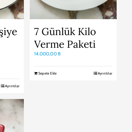
şiye
7 Günlük Kilo
Verme Paketi
14.000,00
₺
Sepete Ekle
Ayrıntılar
Ayrıntılar