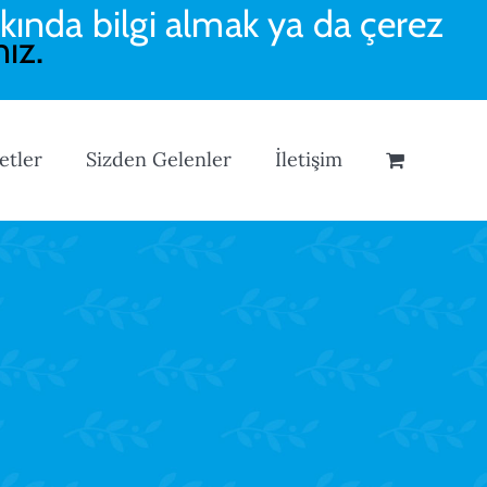
kında bilgi almak ya da çerez
nız.
etler
Sizden Gelenler
İletişim