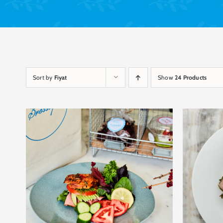
Sort by
Fiyat
Show
24 Products