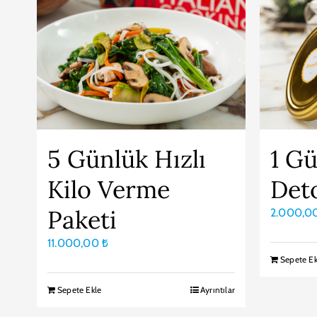
5 Günlük Hızlı
1 Gü
Kilo Verme
Det
Paketi
2.000,0
11.000,00
₺
Sepete Ek
Sepete Ekle
Ayrıntılar