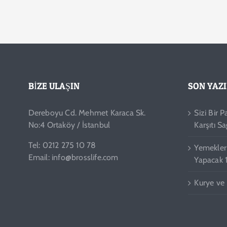
BIZE ULAŞIN
SON YAZ
Dereboyu Cd. Mehmet Karaca Sk.
Sizi Bir 
No:4 Ortaköy / İstanbul
Karşıtı Sa
Tel: 0212 275 10 78
Yemeklerin
Email: info@brosslife.com
Yapacak 
Kurye ve